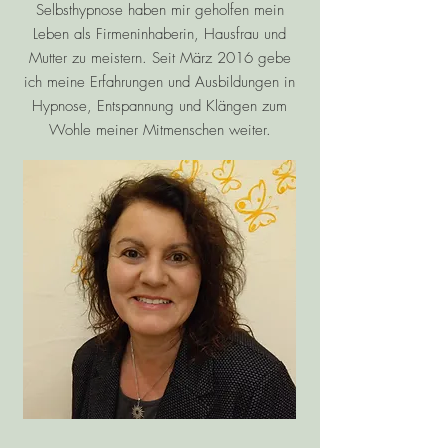
Selbsthypnose haben mir geholfen mein
Leben als Firmeninhaberin, Hausfrau und
Mutter zu meistern. Seit März 2016 gebe
ich meine Erfahrungen und Ausbildungen in
Hypnose, Entspannung und Klängen zum
Wohle meiner Mitmenschen weiter.