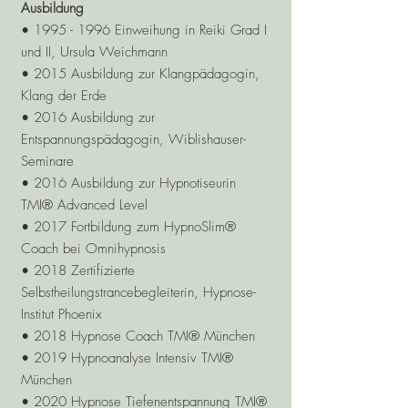
Ausbildung
•
1995 - 1996
Einweihung in Reiki Grad I
und II, Ursula Weichmann
• 2015 Ausbildung zur Klangpädagogin,
Klang der Erde
• 2016 Ausbildung zur
Entspannungspädagogin, Wiblishauser-
Seminare
• 2016 Ausbildung zur Hypnotiseurin
TMI® Advanced Level
• 2017 Fortbildung zum HypnoSlim®
Coach bei Omnihypnosis
• 2018 Zertifizierte
Selbstheilungstrancebegleiterin, Hypnose-
Institut Phoenix
• 2018 Hypnose Coach TMI® München
• 2019 Hypnoanalyse Intensiv TMI®
München
• 2020 Hypnose Tiefenentspannung TMI®