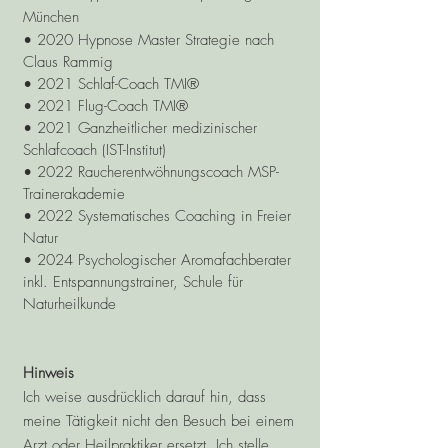
München
• 2020 Hypnose Master Strategie nach
Claus
Rammig
• 2021 Schlaf-Coach TMI®
• 2021 Flug-Coach TMI®
• 2021 Ganzheitlicher medizinischer
Schlafcoach (IST-Institut)
• 2022 Raucherentwöhnungscoach MSP-
Trainerakademie
• 2022 Systematisches Coaching in Freier
Natur
• 2024 Psychologischer Aromafachberater
inkl. Entspannungstrainer, Schule für
Naturheilkunde
Hinweis
Ich weise ausdrücklich darauf hin, dass
meine Tätigkeit nicht den Besuch bei einem
Arzt oder Heilpraktiker ersetzt. Ich stelle